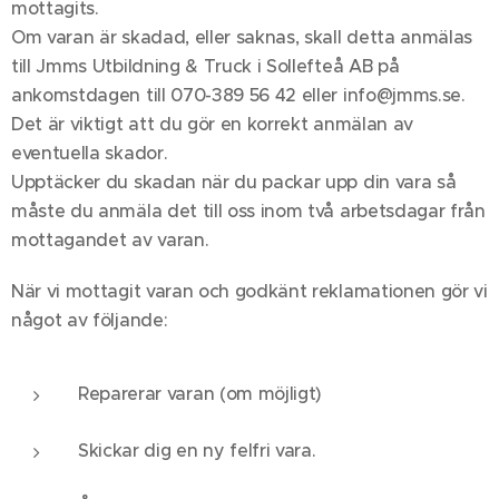
mottagits.
Om varan är skadad, eller saknas, skall detta anmälas
till Jmms Utbildning & Truck i Sollefteå AB på
ankomstdagen till 070-389 56 42 eller info@jmms.se.
Det är viktigt att du gör en korrekt anmälan av
eventuella skador.
Upptäcker du skadan när du packar upp din vara så
måste du anmäla det till oss inom två arbetsdagar från
mottagandet av varan.
När vi mottagit varan och godkänt reklamationen gör vi
något av följande:
Reparerar varan (om möjligt)
Skickar dig en ny felfri vara.