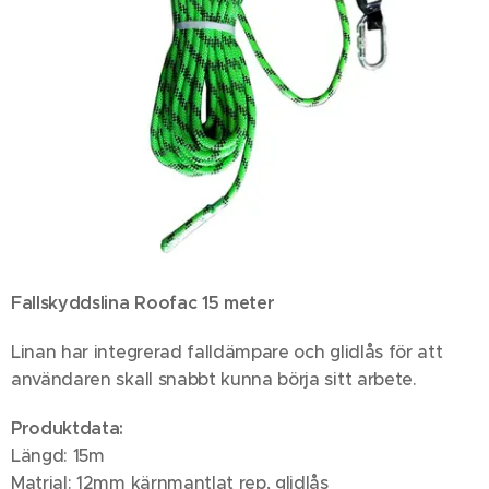
Fallskyddslina Roofac 15 meter
Linan har integrerad falldämpare och glidlås för att
användaren skall snabbt kunna börja sitt arbete.
Produktdata:
Längd: 15m
Matrial: 12mm kärnmantlat rep, glidlås