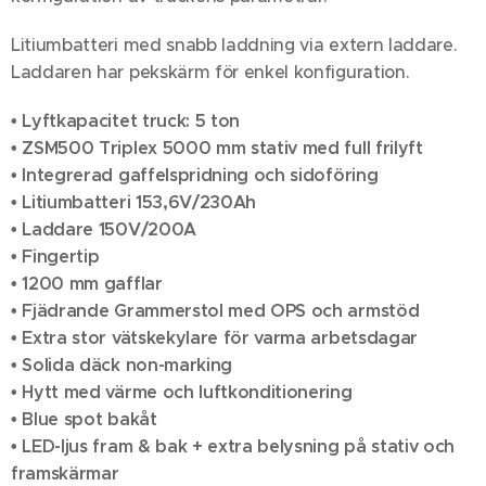
Litiumbatteri med snabb laddning via extern laddare.
Laddaren har pekskärm för enkel konfiguration.
• Lyftkapacitet truck: 5 ton
• ZSM500 Triplex 5000 mm stativ med full frilyft
• Integrerad gaffelspridning och sidoföring
• Litiumbatteri 153,6V/230Ah
• Laddare 150V/200A
• Fingertip
• 1200 mm gafflar
• Fjädrande Grammerstol med OPS och armstöd
• Extra stor vätskekylare för varma arbetsdagar
• Solida däck non-marking
• Hytt med värme och luftkonditionering
• Blue spot bakåt
• LED-ljus fram & bak + extra belysning på stativ och
framskärmar