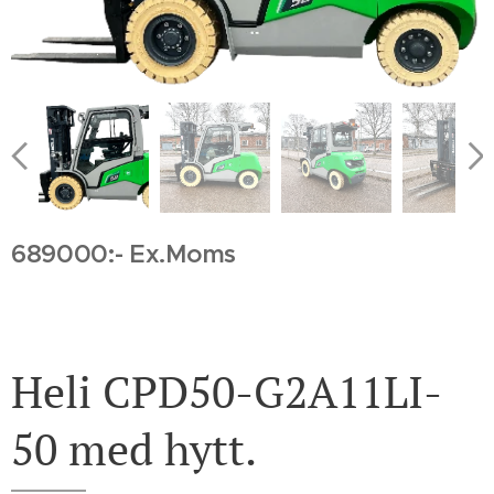
689000:- Ex.Moms
Heli CPD50-G2A11LI-
50 med hytt.