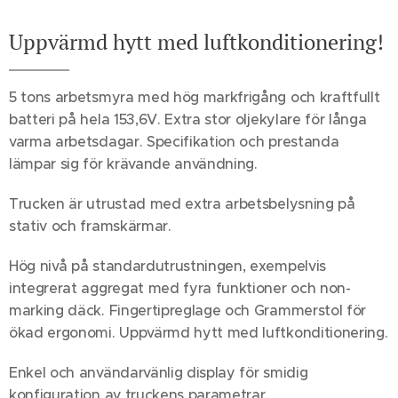
Uppvärmd hytt med luftkonditionering!
5 tons arbetsmyra med hög markfrigång och kraftfullt
batteri på hela 153,6V. Extra stor oljekylare för långa
varma arbetsdagar. Specifikation och prestanda
lämpar sig för krävande användning.
Trucken är utrustad med extra arbetsbelysning på
stativ och framskärmar.
Hög nivå på standardutrustningen, exempelvis
integrerat aggregat med fyra funktioner och non-
marking däck. Fingertipreglage och Grammerstol för
ökad ergonomi. Uppvärmd hytt med luftkonditionering.
Enkel och användarvänlig display för smidig
konfiguration av truckens parametrar.