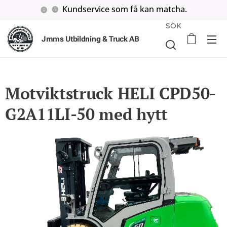
Kundservice som få kan matcha.
SÖK
Jmms Utbildning & Truck AB
Motviktstruck HELI CPD50-
G2A11LI-50 med hytt