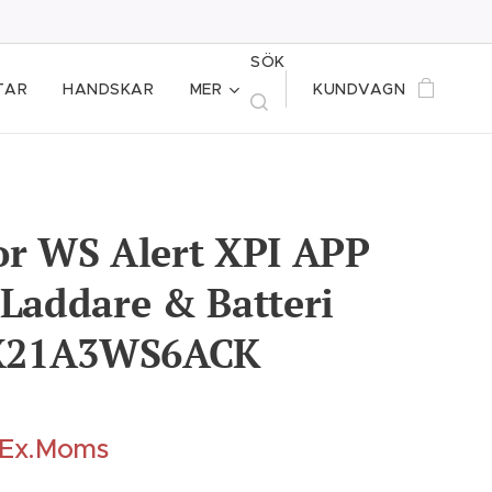
SÖK
TAR
HANDSKAR
MER
KUNDVAGN
or WS Alert XPI APP
 Laddare & Batteri
21A3WS6ACK
 Ex.Moms