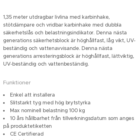
1,35 meter utdragbar livlina med karbinhake,
stötdämpare och vridbar karbinhake med dubbla
säkerhetslås och belastningsindikator. Denna nästa
generations säkerhetsblock är höghållfast, låg vikt, UV-
beständig och vattenavvisande. Denna nästa
generations arresteringsblock är höghållfast, lättviktig,
UV-beständig och vattenbeständig.
Funktioner
Enkel att installera
Slitstarkt tyg med hög brytstyrka
Max nominell belastning 100 kg
10 års hållbarhet från tillverkningsdatum som anges
på produktetiketten
CE Certifierad