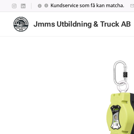
Kundservice som få kan matcha.
Jmms Utbildning & Truck AB