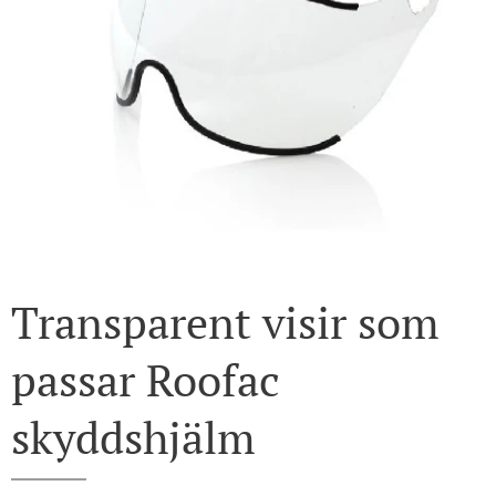
Transparent visir som
passar Roofac
skyddshjälm