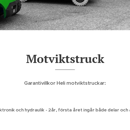
Motviktstruck
Garantivillkor Heli motviktstruckar:
ktronik och hydraulik - 2år, första året ingår både delar oc