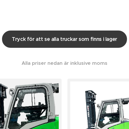
Tryck för att se alla truckar som finns i lager
Alla priser nedan är inklusive moms