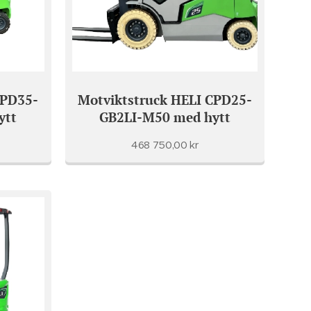
CPD35-
Motviktstruck HELI CPD25-
ytt
GB2LI-M50 med hytt
468 750,00
kr