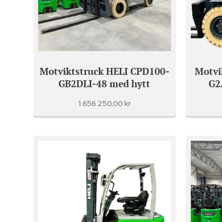
Motviktstruck HELI CPD100-
Motvi
GB2DLI-48 med hytt
G2
1 656 250,00
kr