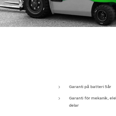
Garanti på batteri 5år
Garanti för mekanik, ele
delar